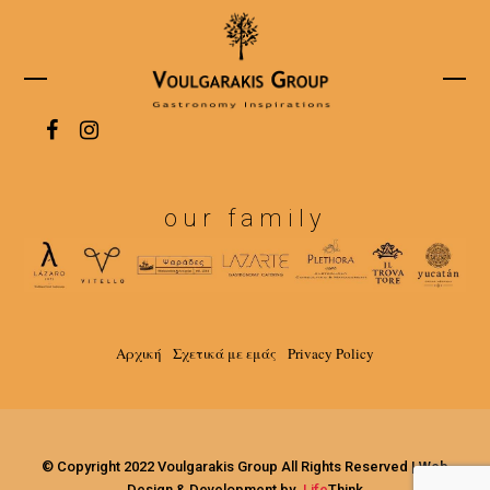
our family
Αρχική
Σχετικά με εμάς
Privacy Policy
© Copyright 2022 Voulgarakis Group All Rights Reserved |
Web
Design & Development by
.
Life
Think