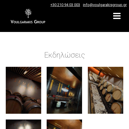
+30 210 94 03 003
info@voulgarakisgroup.gr
Εκδηλώσεις